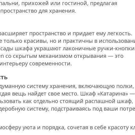
альни, прихожей или гостиной, предлагая
пространство для хранения.
асширяет пространство и придает ему легкость.
 только красивы, но и практичны в использован
асады шкафа украшают лаконичные ручки-кнопки,
en со скрытым механизмом открывания — это
 интерьеру современности.
сть
одуманную систему хранения, включающую полки,
ждая вещь найдет свое место. Шкаф «Катарина» —
ьзовать как отдельно стоящий распашной шкаф,
рдеробную систему, подстраиваясь под ваши потр
осферу уюта и порядка, сочетая в себе красоту к