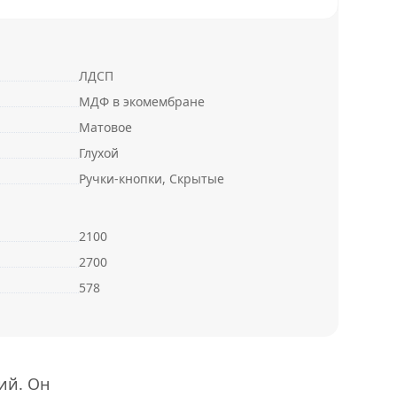
ЛДСП
МДФ в экомембране
Матовое
Глухой
Ручки-кнопки, Скрытые
2100
2700
578
ий. Он