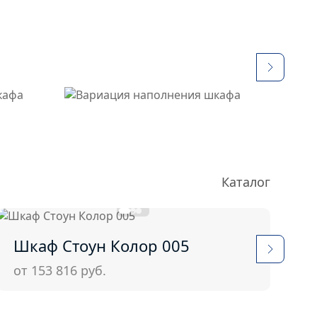
Каталог
Шкаф Стоун Колор 005
Ш
от 153 816
руб.
о