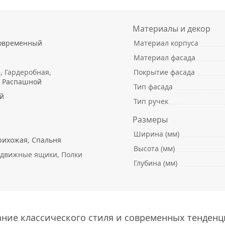
Материалы и декор
овременный
Материал корпуса
Материал фасада
й
, Гардеробная,
Покрытие фасада
,
Распашной
Тип фасада
й
Тип ручек
Размеры
Ширина (мм)
рихожая
,
Спальня
Высота (мм)
движные ящики, Полки
Глубина (мм)
ание классического стиля и современных тенденц